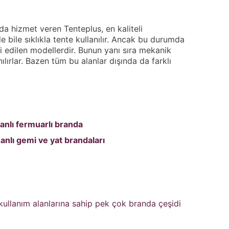
a hizmet veren Tenteplus, en kaliteli
 bile sıklıkla tente kullanılır. Ancak bu durumda
 edilen modellerdir. Bunun yanı sıra mekanik
lırlar. Bazen tüm bu alanlar dışında da farklı
anlı
fermuarlı branda
anlı
gemi ve yat brandaları
 kullanım alanlarına sahip pek çok branda çeşidi