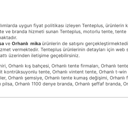
alımlarda uygun fiyat politikası izleyen Tenteplus, ürünlerin
ente ve branda hizmeti sunan Tenteplus, motorlu tente, tent
maktadır.
lsa
ve
Orhanlı
mika
ürünlerin de satışını gerçekleştirmektedi
et vermektedir. Tenteplus ürünlerinin detayları için web sit
ı üzerinden iletişime geçebilirsiniz.
ri, Orhanlı kış bahçesi, Orhanlı tente firmaları, Orhanlı tente 
bit kontrüksuyonlu tente, Orhanlı vintent tente, Orhanlı t-win
nteler, Orhanlı şemsiye, Orhanlı tente kumaş değişimi, Orhanlı
lı pilsa, Orhanlı 1100 denye branda, Orhanlı şeffaf branda, 