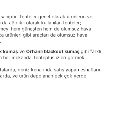
sahiptir. Tenteler genel olarak ürünlerin ve
da ağırlıklı olarak kullanılan tenteler;
lzemeyi hem güneşten hem de olumsuz hava
ka ürünleri gibi araçları da olumsuz hava
.
ik kumaş
ve
Orhanlı
blackout kumaş
gibi farklı
len her mekanda Tenteplus izleri görmek
talarda, deniz kenarında satış yapan esnafların
onlarda, ve ürün depolanan pek çok yerde