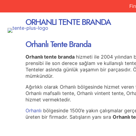
SERVİS BÖLGELERİMİZ
Fi
ORHANLI TENTE BRANDA
ANASAY
Orhanlı Tente Branda
Orhanlı tente branda
hizmeti ile 2004 yılından 
prensibi ile son derece sağlam ve kullanışlı tent
Tenteler aslında günlük yaşamın bir parçasıdır.
mümkündür.
Ağırlıklı olarak Orhanlı bölgesinde hizmet veren 
Orhanlı mafsallı tente, Orhanlı vintent tente, Orh
hizmet vermektedir.
Orhanlı
bölgesinde 1500’e yakın çalışmalar gerçekl
üreten bir firmadır. Satışların yanı sıra
Orhanlı t