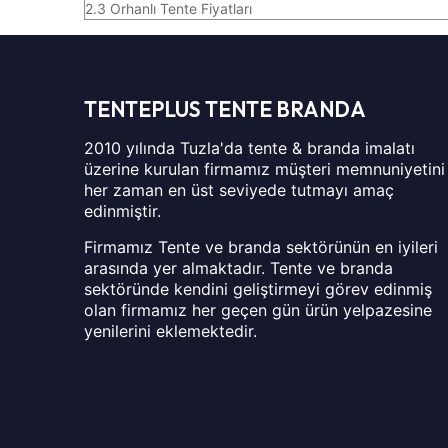
2.3
Orhanlı Tente Fiyatları
TENTEPLUS TENTE BRANDA
2010 yılında Tuzla'da tente & branda imalatı
üzerine kurulan firmamız müşteri memnuniyetini
her zaman en üst seviyede tutmayı amaç
edinmiştir.
Firmamız Tente ve branda sektörünün en iyileri
arasında yer almaktadır. Tente ve branda
sektöründe kendini geliştirmeyi görev edinmiş
olan firmamız her geçen gün ürün yelpazesine
yenilerini eklemektedir.