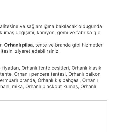
 kalitesine ve sağlamlığına bakılacak olduğunda
e kumaş değişimi, kamyon, gemi ve fabrika gibi
r.
Orhanlı
pilsa
, tente ve branda gibi hizmetler
esini ziyaret edebilirsiniz.
fiyatları, Orhanlı tente çeşitleri, Orhanlı klasik
 tente, Orhanlı pencere tentesi, Orhanlı balkon
 fermuarlı branda, Orhanlı kış bahçesi, Orhanlı
Orhanlı mika, Orhanlı blackout kumaş, Orhanlı