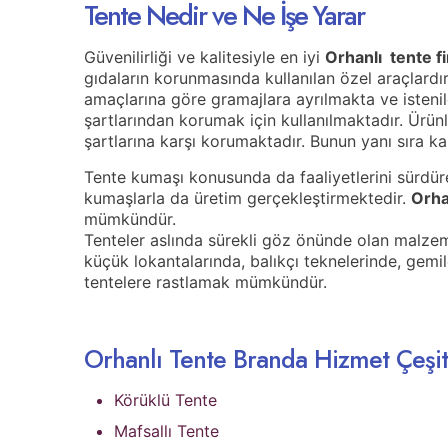
Tente Nedir ve Ne İşe Yarar
Güvenilirliği ve kalitesiyle en iyi
Orhanlı
tente f
gıdaların korunmasında kullanılan özel araçlardır. 
amaçlarına göre gramajlara ayrılmakta ve isten
şartlarından korumak için kullanılmaktadır. Ürün
şartlarına karşı korumaktadır. Bunun yanı sıra k
Tente kumaşı konusunda da faaliyetlerini sürdür
kumaşlarla da üretim gerçekleştirmektedir.
Orha
mümkündür.
Tenteler aslında sürekli göz önünde olan malzem
küçük lokantalarında, balıkçı teknelerinde, gemi
tentelere rastlamak mümkündür.
Orhanlı Tente Branda Hizmet Çeşit
Körüklü Tente
Mafsallı Tente