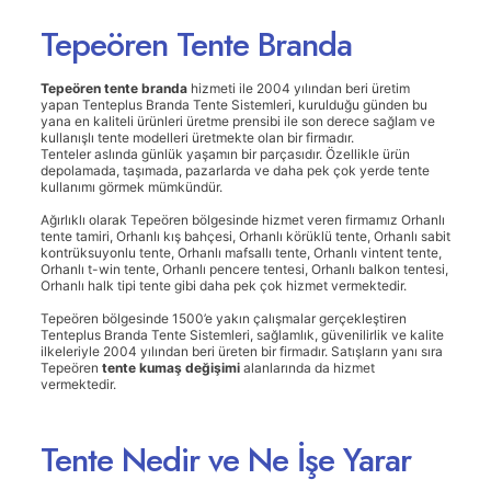
Tepeören Tente Branda
Tepeören tente branda
hizmeti ile 2004 yılından beri üretim
yapan Tenteplus Branda Tente Sistemleri, kurulduğu günden bu
yana en kaliteli ürünleri üretme prensibi ile son derece sağlam ve
kullanışlı tente modelleri üretmekte olan bir firmadır.
Tenteler aslında günlük yaşamın bir parçasıdır. Özellikle ürün
depolamada, taşımada, pazarlarda ve daha pek çok yerde tente
kullanımı görmek mümkündür.
Ağırlıklı olarak Tepeören bölgesinde hizmet veren firmamız Orhanlı
tente tamiri, Orhanlı kış bahçesi, Orhanlı körüklü tente, Orhanlı sabit
kontrüksuyonlu tente, Orhanlı mafsallı tente, Orhanlı vintent tente,
Orhanlı t-win tente, Orhanlı pencere tentesi, Orhanlı balkon tentesi,
Orhanlı halk tipi tente gibi daha pek çok hizmet vermektedir.
Tepeören bölgesinde 1500’e yakın çalışmalar gerçekleştiren
Tenteplus Branda Tente Sistemleri, sağlamlık, güvenilirlik ve kalite
ilkeleriyle 2004 yılından beri üreten bir firmadır. Satışların yanı sıra
Tepeören
tente kumaş değişimi
alanlarında da hizmet
vermektedir.
Tente Nedir ve Ne İşe Yarar