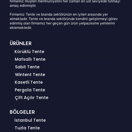
firmamız müşteri memnuniyetini her zaman en üst seviyede tutmayı
amaç edinmiştir.
Firmamız Tente ve branda sektörünün en iyileri arasında yer
almaktadır. Tente ve branda sektöründe kendini geliştirmeyi görev
edinmiş olan firmamız her geçen gün ürün yelpazesine yenilerini
eklemektedir.
ÜRÜNLER
Körüklü Tente
Mafsallı Tente
Sabit Tente
Wintent Tente
Kasetli Tente
Pergola Tente
Çift Açılır Tente
BÖLGELER
İstanbul Tente
Tuzla Tente