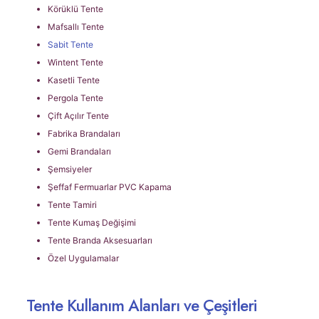
Körüklü Tente
Mafsallı Tente
Sabit Tente
Wintent Tente
Kasetli Tente
Pergola Tente
Çift Açılır Tente
Fabrika Brandaları
Gemi Brandaları
Şemsiyeler
Şeffaf Fermuarlar PVC Kapama
Tente Tamiri
Tente Kumaş Değişimi
Tente Branda Aksesuarları
Özel Uygulamalar
Tente Kullanım Alanları ve Çeşitleri