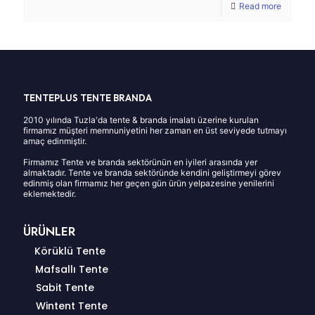
Read more
TENTEPLUS TENTE BRANDA
2010 yılında Tuzla'da tente & branda imalatı üzerine kurulan
firmamız müşteri memnuniyetini her zaman en üst seviyede tutmayı
amaç edinmiştir.
Firmamız Tente ve branda sektörünün en iyileri arasında yer
almaktadır. Tente ve branda sektöründe kendini geliştirmeyi görev
edinmiş olan firmamız her geçen gün ürün yelpazesine yenilerini
eklemektedir.
ÜRÜNLER
Körüklü Tente
Mafsallı Tente
Sabit Tente
Wintent Tente