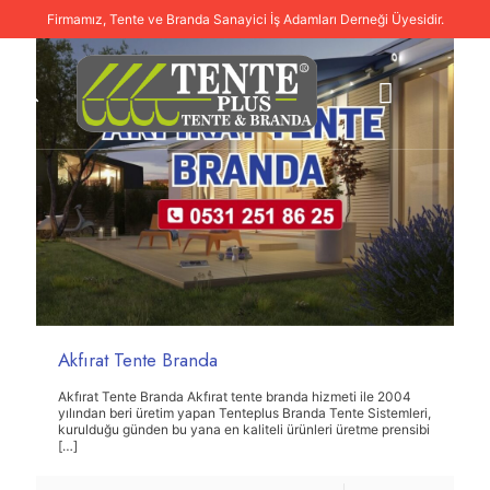
Firmamız, Tente ve Branda Sanayici İş Adamları Derneği Üyesidir.
Akfırat Tente Branda
Akfırat Tente Branda Akfırat tente branda hizmeti ile 2004
yılından beri üretim yapan Tenteplus Branda Tente Sistemleri,
kurulduğu günden bu yana en kaliteli ürünleri üretme prensibi
[…]