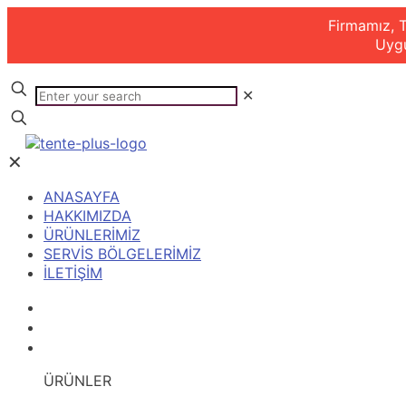
Firmamız, T
Uygu
✕
✕
ANASAYFA
HAKKIMIZDA
ÜRÜNLERİMİZ
SERVİS BÖLGELERİMİZ
İLETİŞİM
ANASAYFA
HAKKIMIZDA
ÜRÜNLERİMİZ
ÜRÜNLER