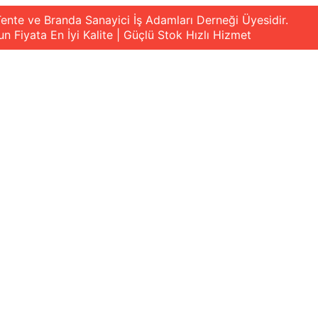
ente ve Branda Sanayici İş Adamları Derneği Üyesidir.
n Fiyata En İyi Kalite | Güçlü Stok Hızlı Hizmet