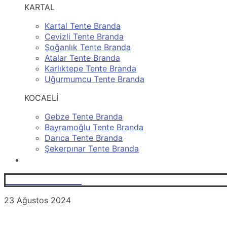
KARTAL
Kartal Tente Branda
Cevizli Tente Branda
Soğanlık Tente Branda
Atalar Tente Branda
Karlıktepe Tente Branda
Uğurmumcu Tente Branda
KOCAELİ
Gebze Tente Branda
Bayramoğlu Tente Branda
Darıca Tente Branda
Şekerpınar Tente Branda
İLETİŞİM
0531 251 86 25
23 Ağustos 2024