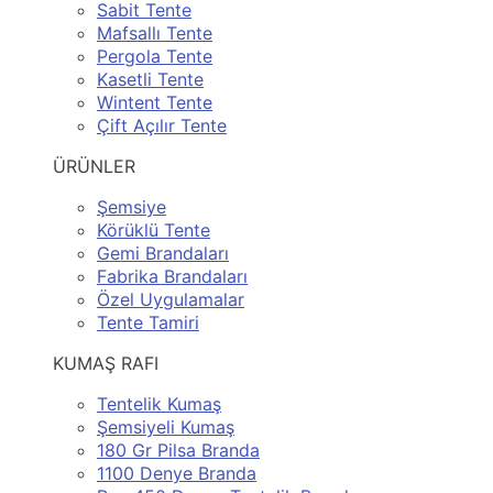
Sabit Tente
Mafsallı Tente
Pergola Tente
Kasetli Tente
Wintent Tente
Çift Açılır Tente
ÜRÜNLER
Şemsiye
Körüklü Tente
Gemi Brandaları
Fabrika Brandaları
Özel Uygulamalar
Tente Tamiri
KUMAŞ RAFI
Tentelik Kumaş
Şemsiyeli Kumaş
180 Gr Pilsa Branda
1100 Denye Branda