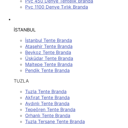
Pvc 450 Denye Tentelik Branda
Pvc 1100 Denye Tırlık Branda
SERVİS BÖLGELERİMİZ
İSTANBUL
İstanbul Tente Branda
Ataşehir Tente Branda
Beykoz Tente Branda
Üsküdar Tente Branda
Maltepe Tente Branda
Pendik Tente Branda
TUZLA
Tuzla Tente Branda
Akfırat Tente Branda
Aydınlı Tente Branda
Tepeören Tente Branda
Orhanlı Tente Branda
Tuzla Tersane Tente Branda