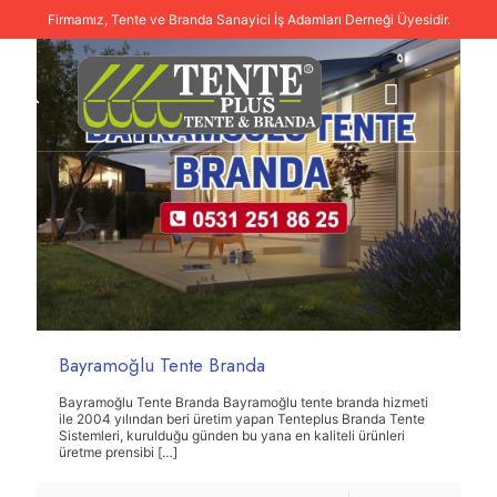
Firmamız, Tente ve Branda Sanayici İş Adamları Derneği Üyesidir.
Bayramoğlu Tente Branda
Bayramoğlu Tente Branda Bayramoğlu tente branda hizmeti
ile 2004 yılından beri üretim yapan Tenteplus Branda Tente
Sistemleri, kurulduğu günden bu yana en kaliteli ürünleri
üretme prensibi
[…]