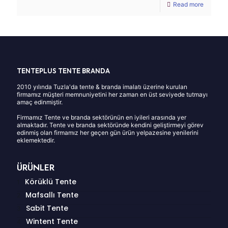
Read more
TENTEPLUS TENTE BRANDA
2010 yılında Tuzla'da tente & branda imalatı üzerine kurulan
firmamız müşteri memnuniyetini her zaman en üst seviyede tutmayı
amaç edinmiştir.
Firmamız Tente ve branda sektörünün en iyileri arasında yer
almaktadır. Tente ve branda sektöründe kendini geliştirmeyi görev
edinmiş olan firmamız her geçen gün ürün yelpazesine yenilerini
eklemektedir.
ÜRÜNLER
Körüklü Tente
Mafsallı Tente
Sabit Tente
Wintent Tente