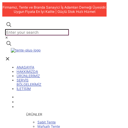
Firmamız, Tente ve Branda Sanayici İş Adamları Derneği Üyesidir.
Uygun Fiyata En İyi Kalite | Güçlü Stok Hızlı Hizmet
✕
✕
ANASAYFA
HAKKIMIZDA
ÜRÜNLERİMİZ
SERVİS
BÖLGELERİMİZ
İLETİŞİM
ANASAYFA
HAKKIMIZDA
ÜRÜNLERİMİZ
ÜRÜNLER
Sabit Tente
Mafsallı Tente