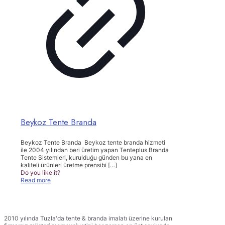
Beykoz Tente Branda
Beykoz Tente Branda Beykoz tente branda hizmeti
ile 2004 yılından beri üretim yapan Tenteplus Branda
Tente Sistemleri, kurulduğu günden bu yana en
kaliteli ürünleri üretme prensibi
[…]
Do you like it?
Read more
TENTEPLUS TENTE BRANDA
2010 yılında Tuzla'da tente & branda imalatı üzerine kurulan