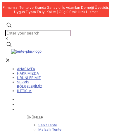
Firmamız, Tente ve Branda Sanayici İş Adamları Derneği Üyesidir.
Uygun Fiyata En İyi Kalite | Güçlü Stok Hızlı Hizmet
✕
✕
ANASAYFA
HAKKIMIZDA
ÜRÜNLERİMİZ
SERVİS
BÖLGELERİMİZ
İLETİŞİM
ANASAYFA
HAKKIMIZDA
ÜRÜNLERİMİZ
ÜRÜNLER
Sabit Tente
Mafsallı Tente