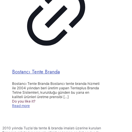
Bostancı Tente Branda
Bostancı Tente Branda Bostancı tente branda hizmeti
ile 2004 yılından beri üretim yapan Tenteplus Branda
Tetne Sistemleri, kurulduğu günden bu yana en
kaliteli ürünleri üretme prensibi
[…]
Do you like it?
Read more
TENTEPLUS TENTE BRANDA
2010 yılında Tuzla'da tente & branda imalatı üzerine kurulan