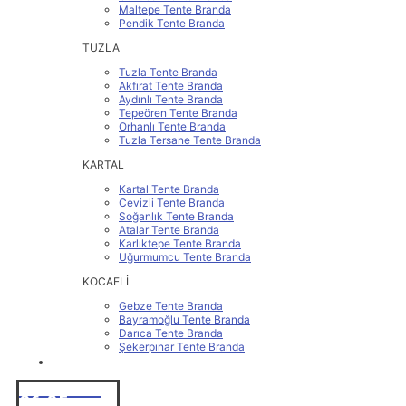
Maltepe Tente Branda
Pendik Tente Branda
TUZLA
Tuzla Tente Branda
Akfırat Tente Branda
Aydınlı Tente Branda
Tepeören Tente Branda
Orhanlı Tente Branda
Tuzla Tersane Tente Branda
KARTAL
Kartal Tente Branda
Cevizli Tente Branda
Soğanlık Tente Branda
Atalar Tente Branda
Karlıktepe Tente Branda
Uğurmumcu Tente Branda
KOCAELİ
Gebze Tente Branda
Bayramoğlu Tente Branda
Darıca Tente Branda
Şekerpınar Tente Branda
İLETİŞİM
0531 251
86 25