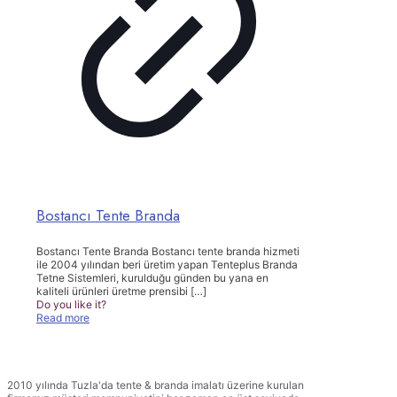
Bostancı Tente Branda
Bostancı Tente Branda Bostancı tente branda hizmeti
ile 2004 yılından beri üretim yapan Tenteplus Branda
Tetne Sistemleri, kurulduğu günden bu yana en
kaliteli ürünleri üretme prensibi
[…]
Do you like it?
Read more
TENTEPLUS TENTE BRANDA
2010 yılında Tuzla'da tente & branda imalatı üzerine kurulan