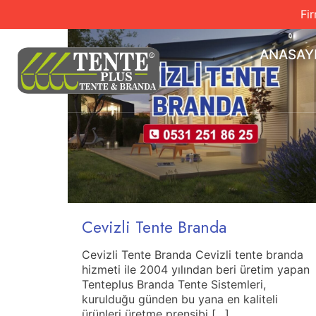
Fi
ANASAY
Cevizli Tente Branda
Cevizli Tente Branda Cevizli tente branda
hizmeti ile 2004 yılından beri üretim yapan
Tenteplus Branda Tente Sistemleri,
kurulduğu günden bu yana en kaliteli
ürünleri üretme prensibi
[…]