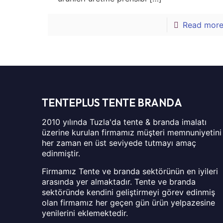
Read mor
TENTEPLUS TENTE BRANDA
2010 yılında Tuzla'da tente & branda imalatı
üzerine kurulan firmamız müşteri memnuniyetini
her zaman en üst seviyede tutmayı amaç
edinmiştir.
Firmamız Tente ve branda sektörünün en iyileri
arasında yer almaktadır. Tente ve branda
sektöründe kendini geliştirmeyi görev edinmiş
olan firmamız her geçen gün ürün yelpazesine
yenilerini eklemektedir.