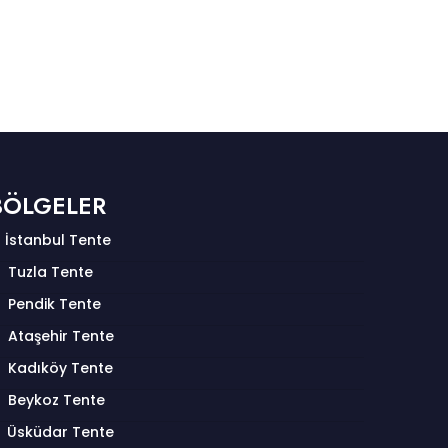
BÖLGELER
İstanbul Tente
Tuzla Tente
Pendik Tente
Ataşehir Tente
Kadıköy Tente
Beykoz Tente
Üsküdar Tente