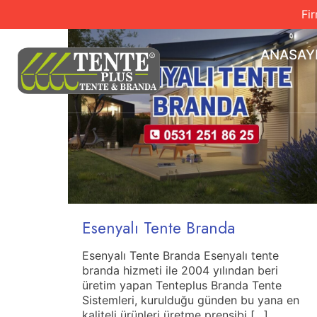
Fi
ANASAY
Esenyalı Tente Branda
Esenyalı Tente Branda Esenyalı tente
branda hizmeti ile 2004 yılından beri
üretim yapan Tenteplus Branda Tente
Sistemleri, kurulduğu günden bu yana en
kaliteli ürünleri üretme prensibi
[…]