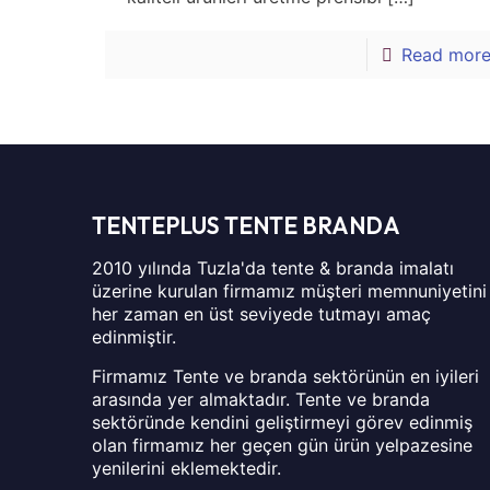
Read mor
TENTEPLUS TENTE BRANDA
2010 yılında Tuzla'da tente & branda imalatı
üzerine kurulan firmamız müşteri memnuniyetini
her zaman en üst seviyede tutmayı amaç
edinmiştir.
Firmamız Tente ve branda sektörünün en iyileri
arasında yer almaktadır. Tente ve branda
sektöründe kendini geliştirmeyi görev edinmiş
olan firmamız her geçen gün ürün yelpazesine
yenilerini eklemektedir.