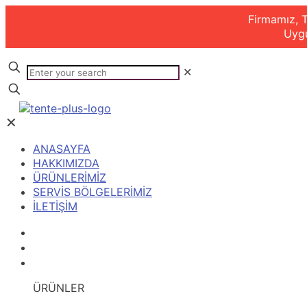
Firmamız, T
Uygu
✕
✕
ANASAYFA
HAKKIMIZDA
ÜRÜNLERİMİZ
SERVİS BÖLGELERİMİZ
İLETİŞİM
ANASAYFA
HAKKIMIZDA
ÜRÜNLERİMİZ
ÜRÜNLER