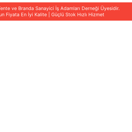
ente ve Branda Sanayici İş Adamları Derneği Üyesidir.
n Fiyata En İyi Kalite | Güçlü Stok Hızlı Hizmet