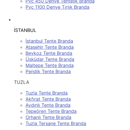
Pvc 450 Denye Tentelik Branda
Pvc 1100 Denye Tırlık Branda
SERVİS BÖLGELERİMİZ
İSTANBUL
İstanbul Tente Branda
Ataşehir Tente Branda
Beykoz Tente Branda
Üsküdar Tente Branda
Maltepe Tente Branda
Pendik Tente Branda
TUZLA
Tuzla Tente Branda
Akfırat Tente Branda
Aydınlı Tente Branda
Tepeören Tente Branda
Orhanlı Tente Branda
Tuzla Tersane Tente Branda