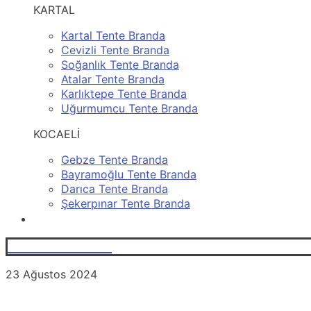
KARTAL
Kartal Tente Branda
Cevizli Tente Branda
Soğanlık Tente Branda
Atalar Tente Branda
Karlıktepe Tente Branda
Uğurmumcu Tente Branda
KOCAELİ
Gebze Tente Branda
Bayramoğlu Tente Branda
Darıca Tente Branda
Şekerpınar Tente Branda
İLETİŞİM
0531 251 86 25
23 Ağustos 2024