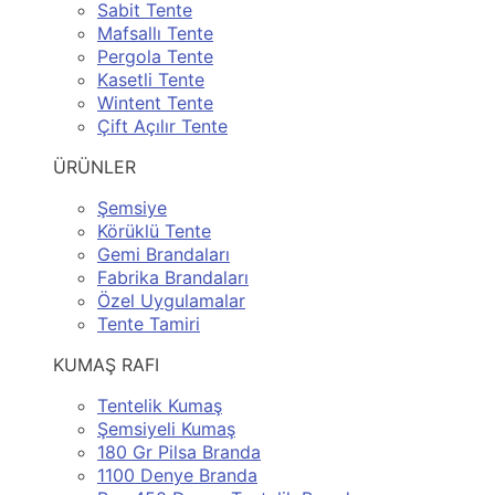
Sabit Tente
Mafsallı Tente
Pergola Tente
Kasetli Tente
Wintent Tente
Çift Açılır Tente
ÜRÜNLER
Şemsiye
Körüklü Tente
Gemi Brandaları
Fabrika Brandaları
Özel Uygulamalar
Tente Tamiri
KUMAŞ RAFI
Tentelik Kumaş
Şemsiyeli Kumaş
180 Gr Pilsa Branda
1100 Denye Branda