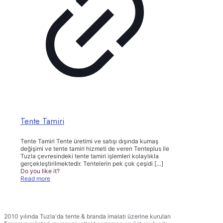
Tente Tamiri
Tente Tamiri Tente üretimi ve satışı dışında kumaş
değişimi ve tente tamiri hizmeti de veren Tenteplus ile
Tuzla çevresindeki tente tamiri işlemleri kolaylıkla
gerçekleştirilmektedir. Tentelerin pek çok çeşidi
[…]
Do you like it?
Read more
TENTEPLUS TENTE BRANDA
2010 yılında Tuzla'da tente & branda imalatı üzerine kurulan