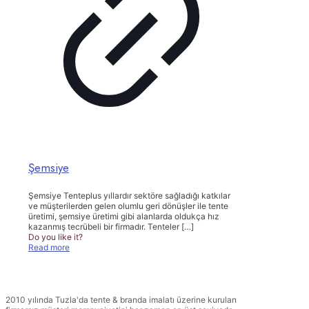
Şemsiye
Şemsiye Tenteplus yıllardır sektöre sağladığı katkılar
ve müşterilerden gelen olumlu geri dönüşler ile tente
üretimi, şemsiye üretimi gibi alanlarda oldukça hız
kazanmış tecrübeli bir firmadır. Tenteler
[…]
Do you like it?
Read more
TENTEPLUS TENTE BRANDA
2010 yılında Tuzla'da tente & branda imalatı üzerine kurulan