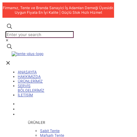
Firmamız, Tente ve Branda Sanayici İş Adamları Derneği Üyesidir.
Uygun Fiyata En İyi Kalite | Güçlü Stok Hızlı Hizmet
✕
✕
ANASAYFA
HAKKIMIZDA
ÜRÜNLERİMİZ
SERVİS
BÖLGELERİMİZ
İLETİŞİM
ANASAYFA
HAKKIMIZDA
ÜRÜNLERİMİZ
ÜRÜNLER
Sabit Tente
Mafsallı Tente