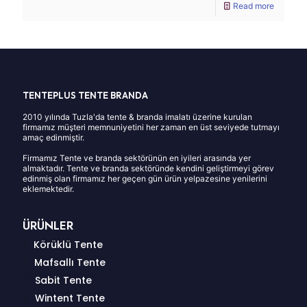
Read more
TENTEPLUS TENTE BRANDA
2010 yılında Tuzla'da tente & branda imalatı üzerine kurulan
firmamız müşteri memnuniyetini her zaman en üst seviyede tutmayı
amaç edinmiştir.
Firmamız Tente ve branda sektörünün en iyileri arasında yer
almaktadır. Tente ve branda sektöründe kendini geliştirmeyi görev
edinmiş olan firmamız her geçen gün ürün yelpazesine yenilerini
eklemektedir.
ÜRÜNLER
Körüklü Tente
Mafsallı Tente
Sabit Tente
Wintent Tente