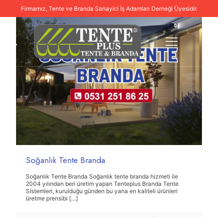
Firmamız, Tente ve Branda Sanayici İş Adamları Derneği Üyesidir.
Soğanlık Tente Branda
Soğanlık Tente Branda Soğanlık tente branda hizmeti ile
2004 yılından beri üretim yapan Tenteplus Branda Tente
Sistemleri, kurulduğu günden bu yana en kaliteli ürünleri
üretme prensibi
[…]