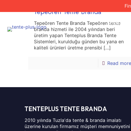
Fi
Tepeören Tente Branda
ANASAY
Tepeören Tente Branda Tepeören tente
branda hizmeti ile 2004 yılından beri
üretim yapan Tenteplus Branda Tente
Sistemleri, kurulduğu günden bu yana en
kaliteli ürünleri üretme prensibi
[…]
Read mor
TENTEPLUS TENTE BRANDA
2010 yılında Tuzla'da tente & branda imalatı
üzerine kurulan firmamız müşteri memnuniyetini