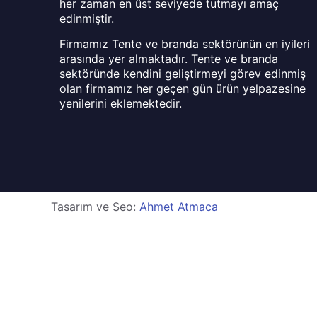
her zaman en üst seviyede tutmayı amaç
edinmiştir.
Firmamız Tente ve branda sektörünün en iyileri
arasında yer almaktadır. Tente ve branda
sektöründe kendini geliştirmeyi görev edinmiş
olan firmamız her geçen gün ürün yelpazesine
yenilerini eklemektedir.
Tasarım ve Seo:
Ahmet Atmaca