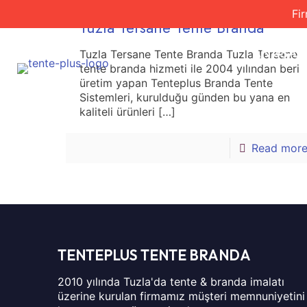
Fi
Tuzla Tersane Tente Branda
ANASAY
Tuzla Tersane Tente Branda Tuzla Tersane
tente branda hizmeti ile 2004 yılından beri
üretim yapan Tenteplus Branda Tente
Sistemleri, kurulduğu günden bu yana en
kaliteli ürünleri
[…]
Read mor
TENTEPLUS TENTE BRANDA
2010 yılında Tuzla'da tente & branda imalatı
üzerine kurulan firmamız müşteri memnuniyetini