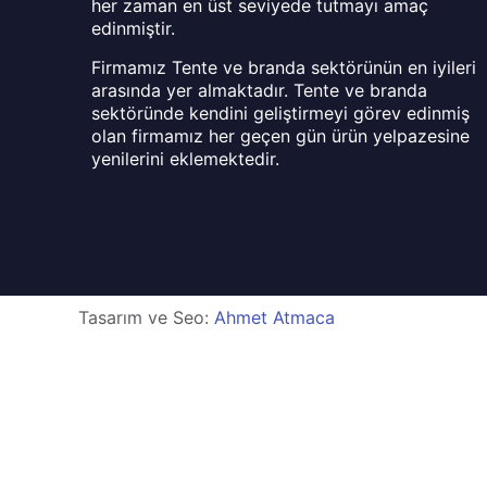
her zaman en üst seviyede tutmayı amaç
edinmiştir.
Firmamız Tente ve branda sektörünün en iyileri
arasında yer almaktadır. Tente ve branda
sektöründe kendini geliştirmeyi görev edinmiş
olan firmamız her geçen gün ürün yelpazesine
yenilerini eklemektedir.
Tasarım ve Seo:
Ahmet Atmaca