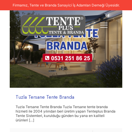
Firmamız, Tente ve Branda Sanayici İş Adamları Derneği Üyesidir.
Tuzla Tersane Tente Branda
Tuzla Tersane Tente Branda Tuzla Tersane tente branda
hizmeti ile 2004 yılından beri üretim yapan Tenteplus Branda
Tente Sistemleri, kurulduğu günden bu yana en kaliteli
ürünleri
[…]