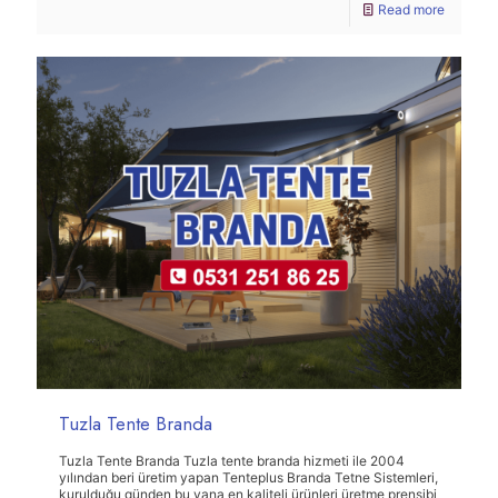
Read more
Tuzla Tente Branda
Tuzla Tente Branda Tuzla tente branda hizmeti ile 2004
yılından beri üretim yapan Tenteplus Branda Tetne Sistemleri,
kurulduğu günden bu yana en kaliteli ürünleri üretme prensibi