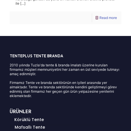
ile
[…]
Read more
TENTEPLUS TENTE BRANDA
2010 yılında Tuzla'da tente & branda imalatı üzerine kurulan
firmamız müşteri memnuniyetini her zaman en üst seviyede tutmayı
amaç edinmiştir.
Firmamız Tente ve branda sektörünün en iyileri arasında yer
almaktadır. Tente ve branda sektöründe kendini geliştirmeyi görev
edinmiş olan firmamız her geçen gün ürün yelpazesine yenilerini
eklemektedir.
ÜRÜNLER
Körüklü Tente
Mafsallı Tente