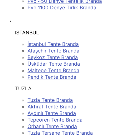
Pvc 450 Denye Tentelik Branda
Pvc 1100 Denye Tırlık Branda
SERVİS BÖLGELERİMİZ
İSTANBUL
İstanbul Tente Branda
Ataşehir Tente Branda
Beykoz Tente Branda
Üsküdar Tente Branda
Maltepe Tente Branda
Pendik Tente Branda
TUZLA
Tuzla Tente Branda
Akfırat Tente Branda
Aydınlı Tente Branda
Tepeören Tente Branda
Orhanlı Tente Branda
Tuzla Tersane Tente Branda