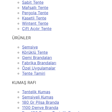
Sabit Tente
Mafsallı Tente
Pergola Tente
Kasetli Tente
Wintent Tente
Çift Açılır Tente
ÜRÜNLER
Şemsiye
Körüklü Tente
Gemi Brandaları
Fabrika Brandaları
Özel Uygulamalar
Tente Tamiri
KUMAŞ RAFI
Tentelik Kumaş
Şemsiyeli Kumaş
180 Gr Pilsa Branda
1100 Denye Branda