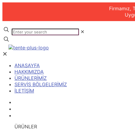
Firmamız, T
Uygu
✕
✕
ANASAYFA
HAKKIMIZDA
ÜRÜNLERİMİZ
SERVİS BÖLGELERİMİZ
İLETİŞİM
ANASAYFA
HAKKIMIZDA
ÜRÜNLERİMİZ
ÜRÜNLER