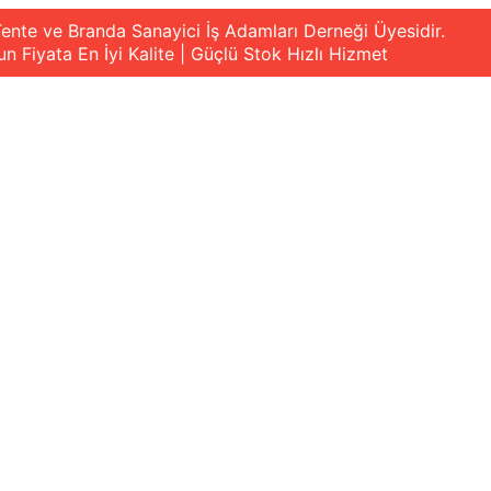
ente ve Branda Sanayici İş Adamları Derneği Üyesidir.
n Fiyata En İyi Kalite | Güçlü Stok Hızlı Hizmet