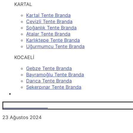
KARTAL
Kartal Tente Branda
Cevizli Tente Branda
Soğanlık Tente Branda
Atalar Tente Branda
Karlıktepe Tente Branda
Uğurmumcu Tente Branda
KOCAELİ
Gebze Tente Branda
Bayramoğlu Tente Branda
Darıca Tente Branda
Şekerpınar Tente Branda
İLETİŞİM
0531 251 86 25
23 Ağustos 2024