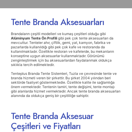
Tente Branda Aksesuarları
Brandaların çeşitli modelleri ve kumaş çeşitleri olduğu gibi
Alüminyum Tente Ön Profili
gibi pek çok tente aksesuarları da
mevcuttur. Tenteler ahır, çiftlik, gemi, yat, kamyon, fabrika ve
pazarlarda kullanıldığı gibi pek çok kafe ve restoranda da
kullanılmaktadır. Özellikle restoran ve kafelerde, bu mekanların
konseptine uygun aksesuarlar kullanmaktadır. Görünümü
zenginleştirmek için bu aksesuarlardan faydalanmak oldukça
sıklıkla tercih edilmektedir.
Tenteplus Branda Tente Sistemleri, Tuzla ve çevresinde tente ve
branda hizmeti veren bir şirkettir. Bu şirket 2004 yılından beri
sektörde faaliyet göstermektedie. Özellikle kalite ile sağlamlığa
önem vermektedir. Tentenin tamiri, tente değişimi, tente montajı
gibi alanlarda hizmet vermektedir. Ancak tente branda aksesuarları
alanında da oldukça geniş bir çeşitliliğe sahiptir.
Tente Branda Aksesuar
Çeşitleri ve Fiyatları