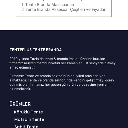
1
Tente Branda Aksesuarları
2
Tente Branda Aksesuar Çeşitleri ve Fiyatları
TENTEPLUS TENTE BRANDA
2010 yılında Tuzla'da tente & branda imalatı üzerine kurulan
firmamız müşteri memnuniyetini her zaman en üst seviyede tutmayı
amaç edinmiştir.
Firmamız Tente ve branda sektörünün en iyileri arasında yer
almaktadır. Tente ve branda sektöründe kendini geliştirmeyi görev
edinmiş olan firmamız her geçen gün ürün yelpazesine yenilerini
eklemektedir.
ÜRÜNLER
Körüklü Tente
Mafsallı Tente
Sabit Tente